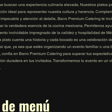
ue buscan una experiencia culinaria elevada. Nuestros platos p
cción ideal para representar nuestra cultura y herencia. Comple
 impecable y atención al detalle, Barro Premium Catering te invi
ar la verdadera esencia de la cocina mexicana. Permítenos ayu
ento inolvidable impregnado de la calidez y hospitalidad de Mé
 plato cuenta una historia y cada bocado es una celebración de
Así que, ya sea que estés organizando un evento familiar o una
, confía en Barro Premium Catering para superar tus expectativa
ión duradera en tus invitados. Transformemos tu evento en un v
.
 de menú