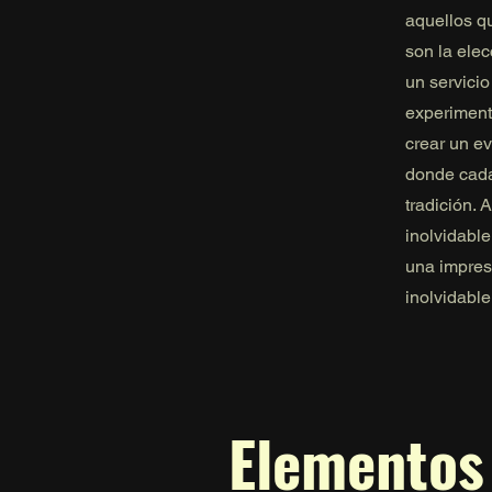
aquellos q
son la ele
un servicio
experiment
crear un ev
donde cada
tradición. 
inolvidable
una impres
inolvidable
Elementos